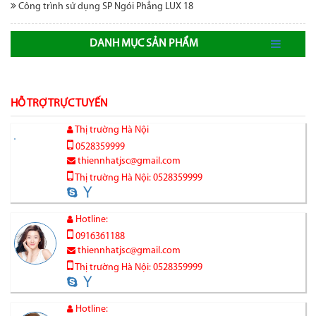
Công trình sử dụng SP Ngói Phẳng LUX 18
DANH MỤC SẢN PHẨM
HỖ TRỢ TRỰC TUYẾN
Thị trường Hà Nội
0528359999
thiennhatjsc@gmail.com
Thị trường Hà Nội: 0528359999
Hotline:
0916361188
thiennhatjsc@gmail.com
Thị trường Hà Nội: 0528359999
Hotline: