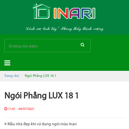
Đỉnh cao tinh túy * Phong thủy thịnh vượng
Trang chủ
Ngói Phẳng LUX 18 1
Ngói Phẳng LUX 18 1
11:41 - 04/07/2021
Mẫu nhà đẹp khi sử dụng ngói màu Inari