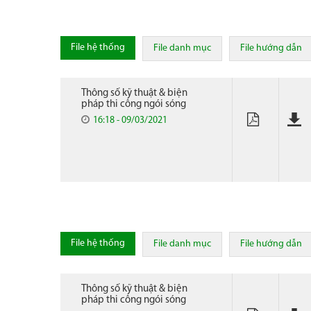
File hệ thống
File danh mục
File hướng dẫn
Thông số kỹ thuật & biện
pháp thi công ngói sóng
16:18 - 09/03/2021
File hệ thống
File danh mục
File hướng dẫn
Thông số kỹ thuật & biện
pháp thi công ngói sóng