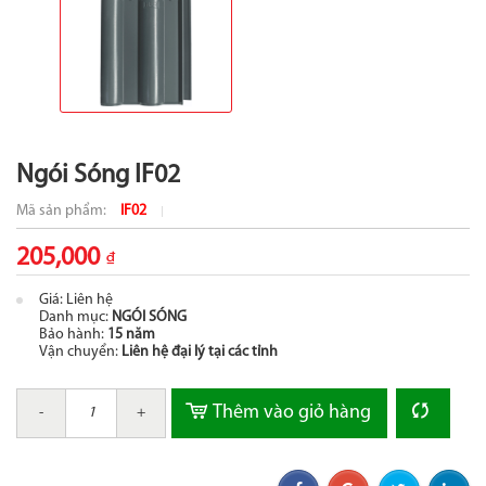
Ngói Sóng IF02
Mã sản phẩm:
IF02
205,000
₫
Giá: Liên hệ
Danh mục:
NGÓI SÓNG
Bảo hành:
15 năm
Vận chuyển:
Liên hệ đại lý tại các tỉnh
Thêm vào giỏ hàng
-
+