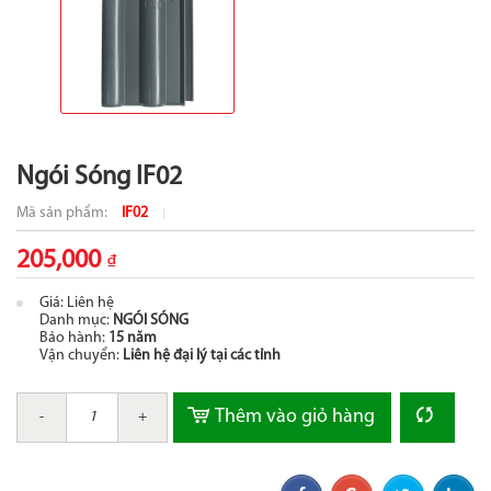
Ngói Sóng IF02
Mã sản phẩm:
IF02
205,000
₫
Giá: Liên hệ
Danh mục:
NGÓI SÓNG
Bảo hành:
15 năm
Vận chuyển:
Liên hệ đại lý tại các tỉnh
Thêm vào giỏ hàng
-
+