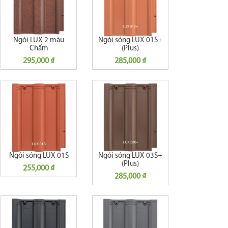
Ngói LUX 2 màu
Ngói sóng LUX 01S+
Chấm
(Plus)
295,000 ₫
285,000 ₫
Ngói sóng LUX 01S
Ngói sóng LUX 03S+
(Plus)
255,000 ₫
285,000 ₫