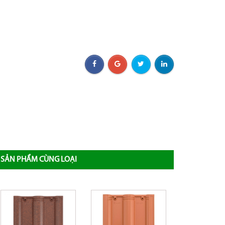
SẢN PHẨM CÙNG LOẠI